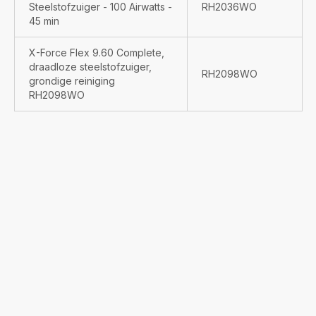
Steelstofzuiger - 100 Airwatts -
RH2036WO
45 min
X-Force Flex 9.60 Complete,
draadloze steelstofzuiger,
RH2098WO
grondige reiniging
RH2098WO