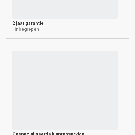
2 jaar garantie
inbegrepen
Gespecialiseerde
klantenservice