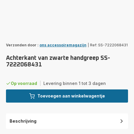
Verzonden door :
ons accessoiremagazijn
|
Ref: SS-7222068431
Achterkant van zwarte handgreep SS-
7222068431
Op voorraad
|
Levering binnen 1 tot 3 dagen
Toevoegen aan winkelwagentje
Beschrijving