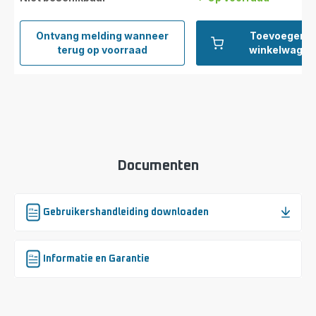
Ontvang melding wanneer
Toevoegen a
Achterrooster
terug op voorraad
winkelwagen
CS-
00135656
Documenten
Gebruikershandleiding downloaden
Informatie en Garantie