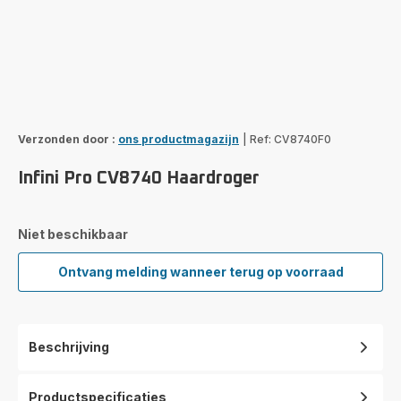
Verzonden door :
ons productmagazijn
|
Ref: CV8740F0
Infini Pro CV8740 Haardroger
Niet beschikbaar
Ontvang melding wanneer terug op voorraad
Infini
Pro
CV8740
Haardroger
Beschrijving
Productspecificaties