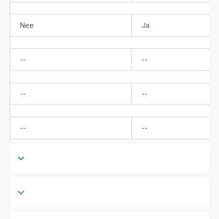
Nee
Ja
Niet
Niet
--
--
beschikbaar
beschikbaar
Niet
Niet
--
--
beschikbaar
beschikbaar
Niet
Niet
--
--
beschikbaar
beschikbaar