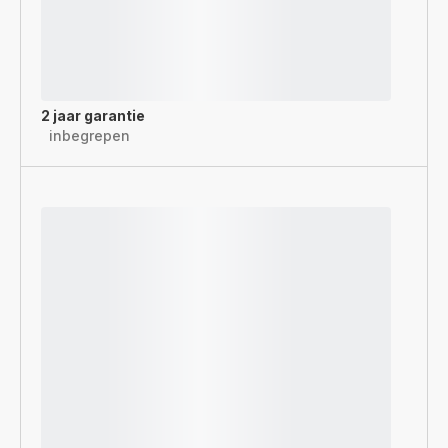
2 jaar garantie
inbegrepen