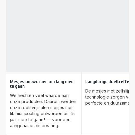
Mesjes ontworpen om lang mee
Langdurige doeltreffend
te gaan
De mesjes met zelfslijp
We hechten veel waarde aan
technologie zorgen voo
onze producten. Daarom werden
perfecte en duurzame eff
onze roestvrijstalen mesjes met
titaniumcoating ontworpen om 15
jaar mee te gaan* — voor een
aangename trimervaring.