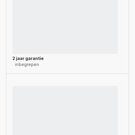
2 jaar garantie
inbegrepen