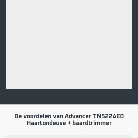
De voordelen van Advancer TN5224E0
Haartondeuse + baardtrimmer