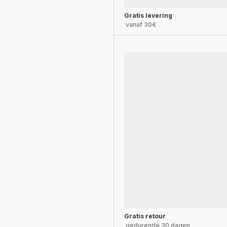
Gratis levering
vanaf 30€
Gratis retour
gedurende 30 dagen