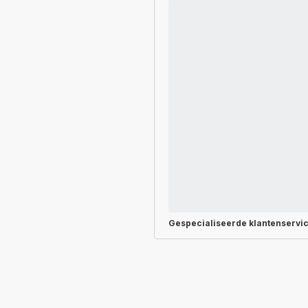
Gespecialiseerde
klantenservi