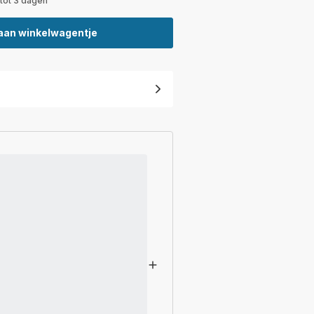
 tot 3 dagen
aan winkelwagentje