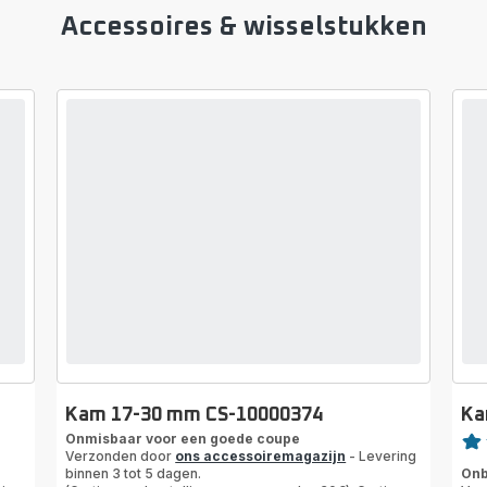
Accessoires & wisselstukken
Kam 17-30 mm CS-10000374
Ka
Beoo
Onmisbaar voor een goede coupe
Verzonden door
ons accessoiremagazijn
- Levering
rati
binnen 3 tot 5 dagen.
Onb