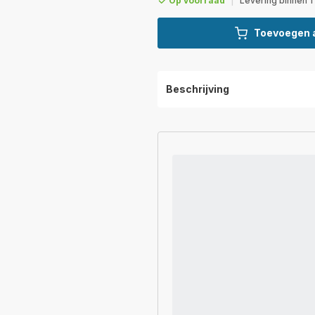
Op voorraad
|
Levering binnen 1
Toevoegen 
Beschrijving