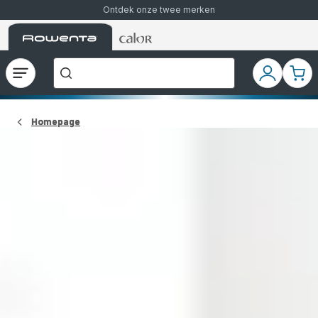
Ontdek onze twee merken
Rowenta-
Rowenta-
Waar
startpagina
startpagina
bent
u
naar
Open
Mijn
Mijn
op
het
accoun
wink
zoek?
menu
Homepage