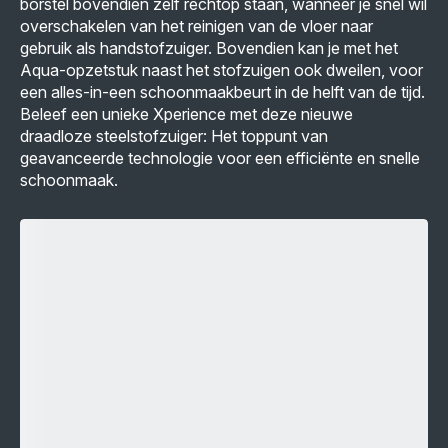
borstel bovendien zelf rechtop staan, wanneer je snel wil
overschakelen van het reinigen van de vloer naar
gebruik als handstofzuiger. Bovendien kan je met het
Aqua-opzetstuk naast het stofzuigen ook dweilen, voor
een alles-in-een schoonmaakbeurt in de helft van de tijd.
Beleef een unieke Xperience met deze nieuwe
draadloze steelstofzuiger: Het toppunt van
geavanceerde technologie voor een efficiënte en snelle
schoonmaak.