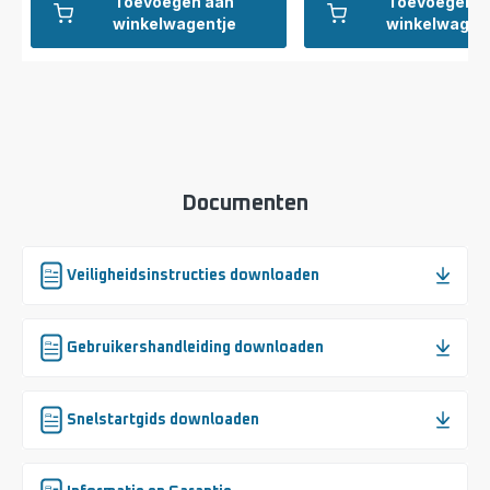
Toevoegen aan
Toevoegen a
winkelwagentje
winkelwagen
Documenten
Veiligheidsinstructies downloaden
Gebruikershandleiding downloaden
Snelstartgids downloaden