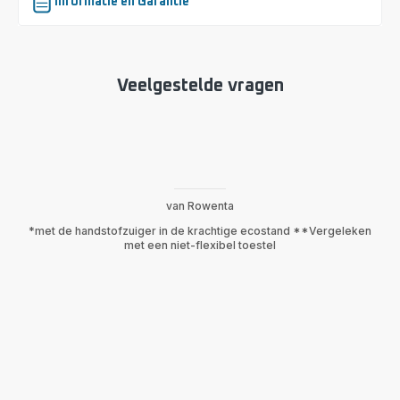
Informatie en Garantie
Veelgestelde vragen
van Rowenta
*met de handstofzuiger in de krachtige ecostand **Vergeleken
met een niet-flexibel toestel