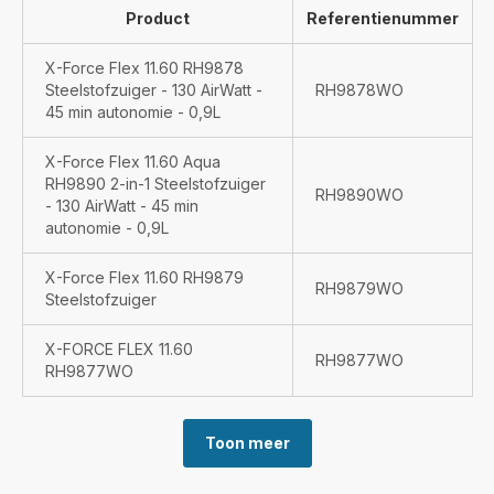
Product
Referentienummer
X-Force Flex 11.60 RH9878
Steelstofzuiger - 130 AirWatt -
RH9878WO
45 min autonomie - 0,9L
X-Force Flex 11.60 Aqua
RH9890 2-in-1 Steelstofzuiger
RH9890WO
- 130 AirWatt - 45 min
autonomie - 0,9L
X-Force Flex 11.60 RH9879
RH9879WO
Steelstofzuiger
X-FORCE FLEX 11.60
RH9877WO
RH9877WO
Toon meer