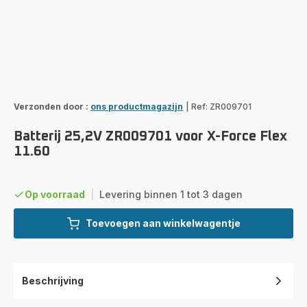
Verzonden door :
ons productmagazijn
|
Ref: ZR009701
Batterij 25,2V ZR009701 voor X-Force Flex
11.60
Op voorraad
|
Levering binnen 1 tot 3 dagen
Toevoegen aan winkelwagentje
Beschrijving