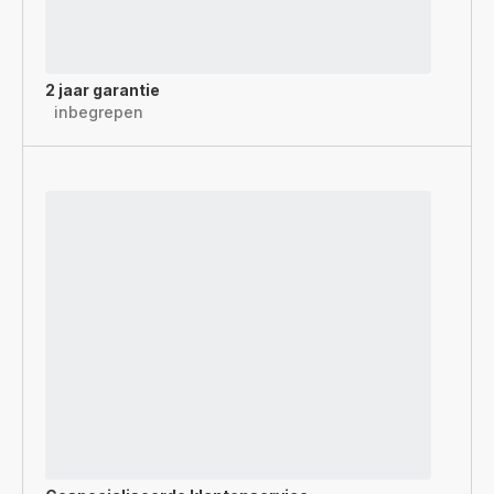
2 jaar garantie
inbegrepen