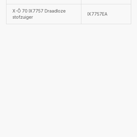
X-Ô 70 IX7757 Draadloze
IX7757EA
stofzuiger