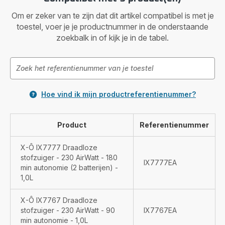
Om er zeker van te zijn dat dit artikel compatibel is met je
toestel, voer je je productnummer in de onderstaande
zoekbalk in of kijk je in de tabel.
Hoe vind ik mijn productreferentienummer?
Product
Referentienummer
X-Ô IX7777 Draadloze
stofzuiger - 230 AirWatt - 180
IX7777EA
min autonomie (2 batterijen) -
1,0L
X-Ô IX7767 Draadloze
stofzuiger - 230 AirWatt - 90
IX7767EA
min autonomie - 1,0L