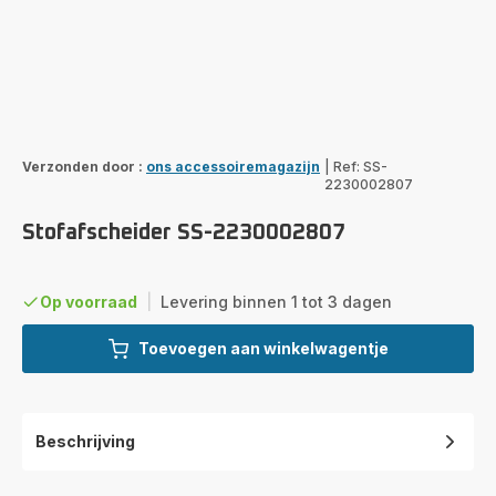
Verzonden door :
ons accessoiremagazijn
|
Ref: SS-
2230002807
Stofafscheider SS-2230002807
Op voorraad
|
Levering binnen 1 tot 3 dagen
Toevoegen aan winkelwagentje
Beschrijving