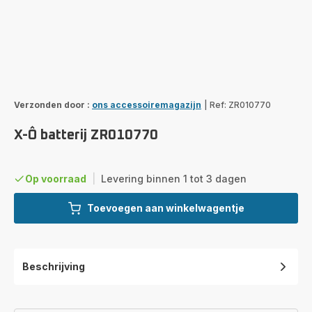
Verzonden door :
ons accessoiremagazijn
|
Ref: ZR010770
X-Ô batterij ZR010770
Op voorraad
|
Levering binnen 1 tot 3 dagen
Toevoegen aan winkelwagentje
Beschrijving