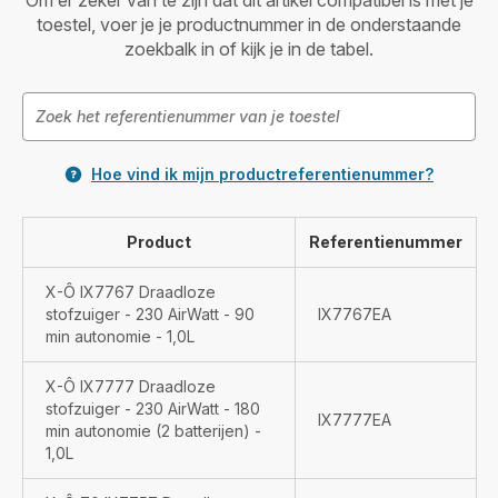
toestel, voer je je productnummer in de onderstaande
zoekbalk in of kijk je in de tabel.
Hoe vind ik mijn productreferentienummer?
Product
Referentienummer
X-Ô IX7767 Draadloze
stofzuiger - 230 AirWatt - 90
IX7767EA
min autonomie - 1,0L
X-Ô IX7777 Draadloze
stofzuiger - 230 AirWatt - 180
IX7777EA
min autonomie (2 batterijen) -
1,0L