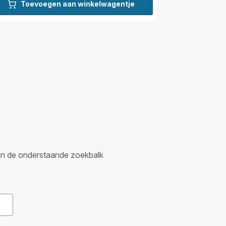
Toevoegen aan winkelwagentje
er in de onderstaande zoekbalk