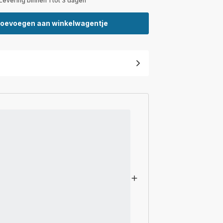
Levering binnen 1 tot 3 dagen
oevoegen aan winkelwagentje