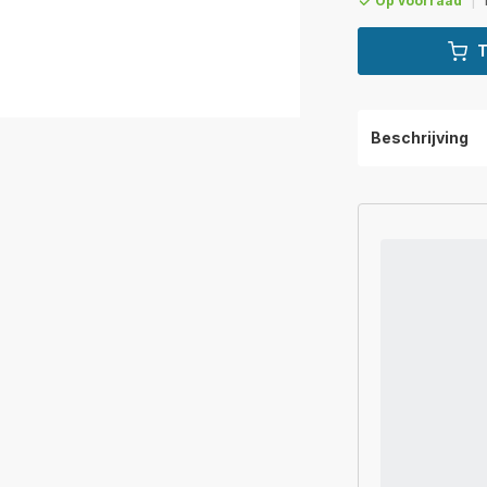
Op voorraad
|
T
Beschrijving