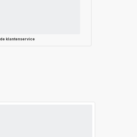
rde
klantenservice