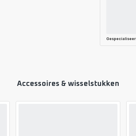
Gespecialisee
Accessoires & wisselstukken