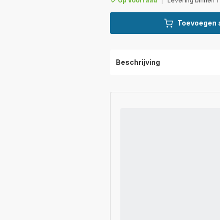
Op voorraad
|
Levering binnen 1
Toevoegen 
Beschrijving