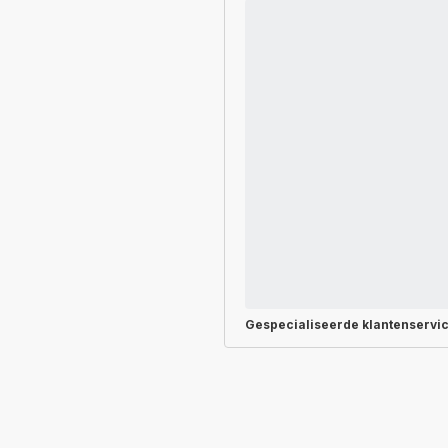
Gespecialiseerde
klantenservi