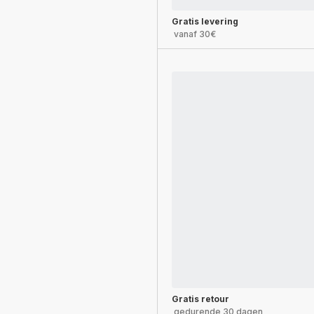
Gratis levering
vanaf 30€
Gratis retour
gedurende 30 dagen