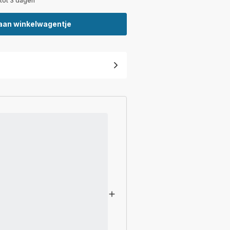
 tot 3 dagen
aan winkelwagentje