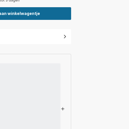
 tot 3 dagen
aan winkelwagentje