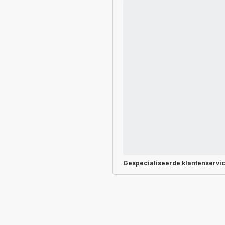
Gespecialiseerde
klantenservi