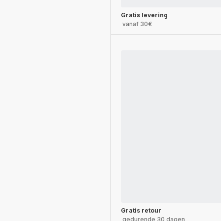
Gratis levering
vanaf 30€
Gratis retour
gedurende 30 dagen