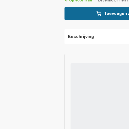
Op voorraad
|
Levering binnen 1
Toevoegen 
Beschrijving