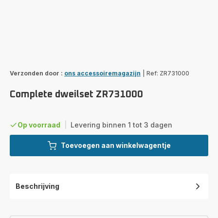
Verzonden door :
ons accessoiremagazijn
|
Ref: ZR731000
Complete dweilset ZR731000
Op voorraad
|
Levering binnen 1 tot 3 dagen
Toevoegen aan winkelwagentje
Beschrijving