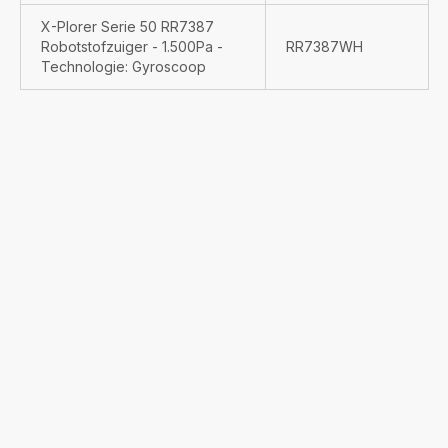
X-Plorer Serie 50 RR7387
Robotstofzuiger - 1.500Pa -
RR7387WH
Technologie: Gyroscoop