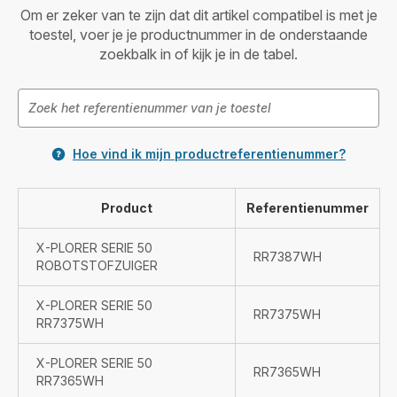
Om er zeker van te zijn dat dit artikel compatibel is met je
toestel, voer je je productnummer in de onderstaande
zoekbalk in of kijk je in de tabel.
Hoe vind ik mijn productreferentienummer?
Product
Referentienummer
X-PLORER SERIE 50
RR7387WH
ROBOTSTOFZUIGER
X-PLORER SERIE 50
RR7375WH
RR7375WH
X-PLORER SERIE 50
RR7365WH
RR7365WH