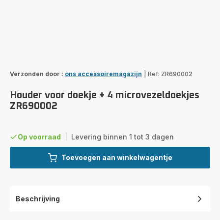
Verzonden door :
ons accessoiremagazijn
|
Ref: ZR690002
Houder voor doekje + 4 microvezeldoekjes
ZR690002
Op voorraad
|
Levering binnen 1 tot 3 dagen
Toevoegen aan winkelwagentje
Beschrijving