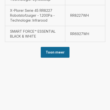
X-Plorer Serie 45 RR8227
Robotstofzuiger - 1.200Pa -
RR8227WH
Technologie: Infrarood
SMART FORCE™ ESSENTIAL
RR6927WH
BLACK & WHITE
Toon meer