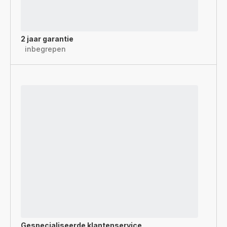
2 jaar garantie
inbegrepen
Gespecialiseerde
klantenservice