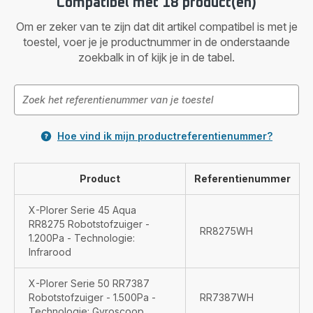
Compatibel met 18 product(en)
Om er zeker van te zijn dat dit artikel compatibel is met je
toestel, voer je je productnummer in de onderstaande
zoekbalk in of kijk je in de tabel.
Hoe vind ik mijn productreferentienummer?
Product
Referentienummer
X-Plorer Serie 45 Aqua
RR8275 Robotstofzuiger -
RR8275WH
1.200Pa - Technologie:
Infrarood
X-Plorer Serie 50 RR7387
Robotstofzuiger - 1.500Pa -
RR7387WH
Technologie: Gyroscoop