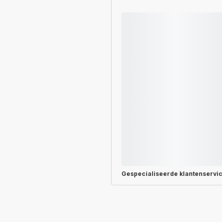
Gespecialiseerde
klantenservi