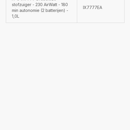
stofzuiger - 230 AirWatt - 180
IX7777EA
min autonomie (2 batterijen) -
1,0L