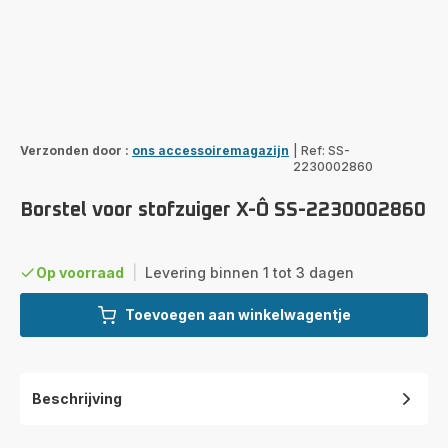
Verzonden door :
ons accessoiremagazijn
|
Ref: SS-
2230002860
Borstel voor stofzuiger X-Ô SS-2230002860
Op voorraad
|
Levering binnen 1 tot 3 dagen
Toevoegen aan winkelwagentje
Beschrijving