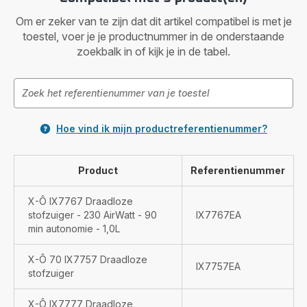
Om er zeker van te zijn dat dit artikel compatibel is met je
toestel, voer je je productnummer in de onderstaande
zoekbalk in of kijk je in de tabel.
Hoe vind ik mijn productreferentienummer?
Product
Referentienummer
X-Ô IX7767 Draadloze
stofzuiger - 230 AirWatt - 90
IX7767EA
min autonomie - 1,0L
X-Ô 70 IX7757 Draadloze
IX7757EA
stofzuiger
X-Ô IX7777 Draadloze