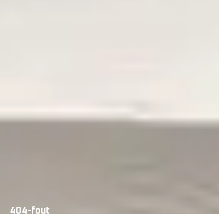
404-fout