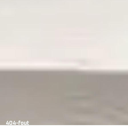
404-fout