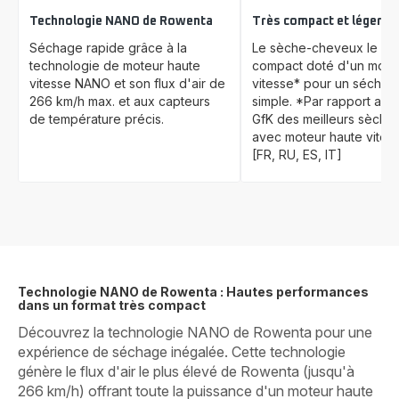
Technologie NANO de Rowenta
Très compact et léger
Séchage rapide grâce à la
Le sèche-cheveux le plu
technologie de moteur haute
compact doté d'un mote
vitesse NANO et son flux d'air de
vitesse* pour un séchag
266 km/h max. et aux capteurs
simple. *Par rapport au t
de température précis.
GfK des meilleurs sèch
avec moteur haute vites
[FR, RU, ES, IT]
Technologie NANO de Rowenta : Hautes performances
dans un format très compact
Découvrez la technologie NANO de Rowenta pour une
expérience de séchage inégalée. Cette technologie
génère le flux d'air le plus élevé de Rowenta (jusqu'à
266 km/h) offrant toute la puissance d'un moteur haute