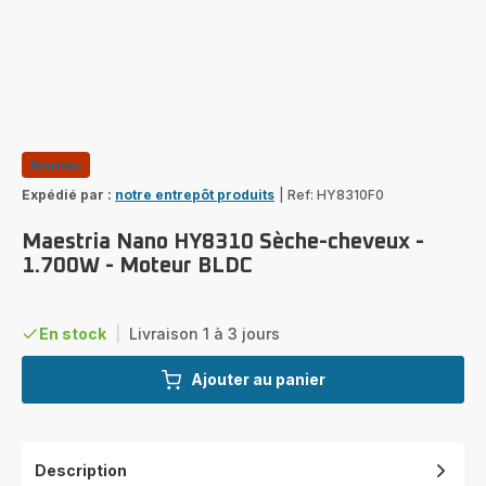
Nouveau
Expédié par :
notre entrepôt produits
|
Ref: HY8310F0
Maestria Nano HY8310 Sèche-cheveux -
1.700W - Moteur BLDC
En stock
|
Livraison 1 à 3 jours
Ajouter au panier
Description