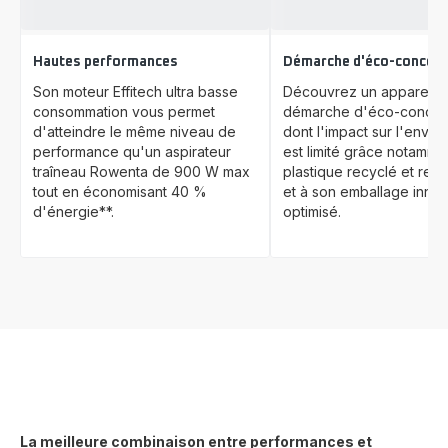
Hautes performances
Démarche d'éco-concept
Son moteur Effitech ultra basse
Découvrez un appareil i
consommation vous permet
démarche d'éco-concep
d'atteindre le même niveau de
dont l'impact sur l'envi
performance qu'un aspirateur
est limité grâce notamme
traîneau Rowenta de 900 W max
plastique recyclé et recy
tout en économisant 40 %
et à son emballage inno
d'énergie**.
optimisé.
La meilleure combinaison entre performances et