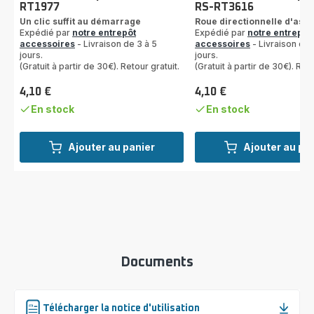
RT1977
RS-RT3616
Un clic suffit au démarrage
Roue directionnelle d'aspi
Expédié par
notre entrepôt
Expédié par
notre entrepôt
accessoires
- Livraison de 3 à 5
accessoires
- Livraison de 
jours.
jours.
(Gratuit à partir de 30€). Retour gratuit.
(Gratuit à partir de 30€). Reto
4,10 €
4,10 €
Prix
Prix
En stock
En stock
Ajouter au panier
Ajouter au pa
Documents
Télécharger la notice d'utilisation