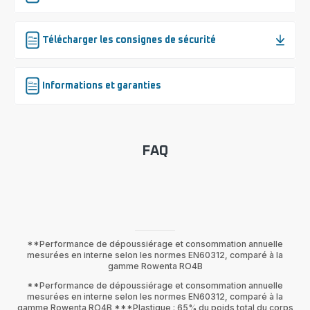
Télécharger les consignes de sécurité
Informations et garanties
FAQ
**Performance de dépoussiérage et consommation annuelle
mesurées en interne selon les normes EN60312, comparé à la
gamme Rowenta RO4B
**Performance de dépoussiérage et consommation annuelle
mesurées en interne selon les normes EN60312, comparé à la
gamme Rowenta RO4B ***Plastique : 65% du poids total du corps