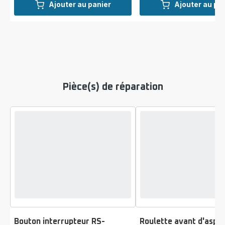
Ajouter au panier
Ajouter au pa
Pièce(s) de réparation
Bouton interrupteur RS-
Roulette avant d'aspir