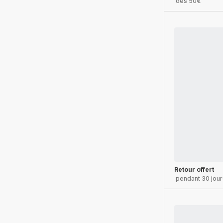
dès 50€
Retour offert
pendant 30 jour