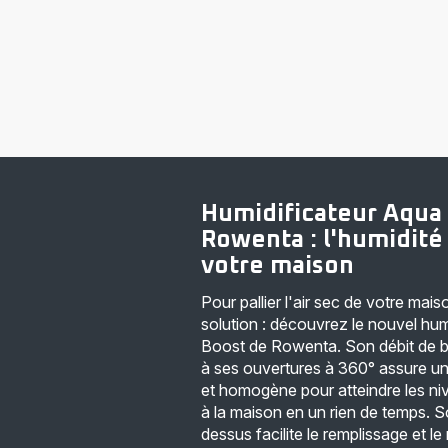
Humidificateur Aqua
Rowenta : l'humidité
votre maison
Pour pallier l'air sec de votre mai
solution : découvrez le nouvel hum
Boost de Rowenta. Son débit de b
à ses ouvertures à 360° assure un
et homogène pour atteindre les ni
à la maison en un rien de temps. So
dessus facilite le remplissage et l