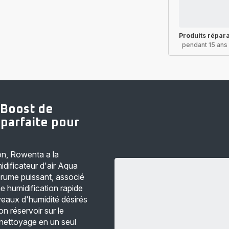
Produits répar
pendant 15 ans
 Boost de
 parfaite pour
son, Rowenta a la
idificateur d'air Aqua
rume puissant, associé
e humidification rapide
veaux d'humidité désirés
n réservoir sur le
e nettoyage en un seul