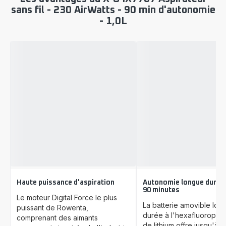
sans fil - 230 AirWatts - 90 min d'autonomie
- 1,0L
Haute puissance d'aspiration
Autonomie longue durée 
90 minutes
Le moteur Digital Force le plus
La batterie amovible lon
puissant de Rowenta,
durée à l'hexafluoropho
comprenant des aimants
de lithium offre jusqu'à