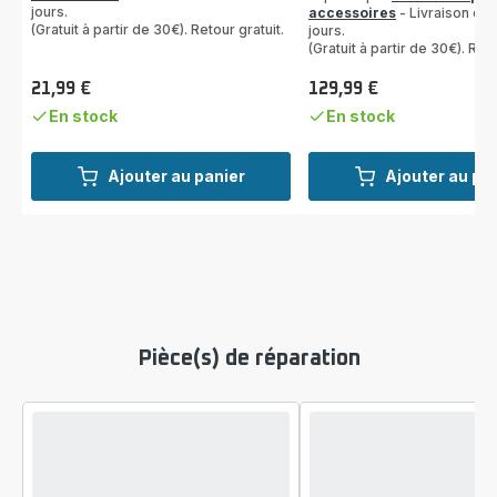
jours.
(moyenne)
accessoires
- Livraison de 
(Gratuit à partir de 30€). Retour gratuit.
jours.
(Gratuit à partir de 30€). Reto
21,99 €
129,99 €
Prix
Prix
En stock
En stock
Ajouter au panier
Ajouter au pa
Pièce(s) de réparation