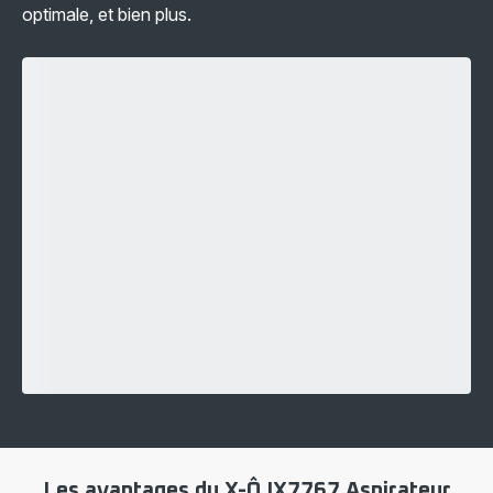
optimale, et bien plus.
Les avantages du X-Ô IX7767 Aspirateur