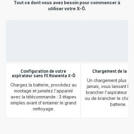
Tout ce dont vous avez besoin pour commencer à
utiliser votre X-Ô.
Configuration de votre
Chargement de la bat
aspirateur sans fil Rowenta X-Ô
Un chargement plus si
Chargez la batterie, procédez au
jamais, vous laissant le
montage et jumelez l'appareil
brancher l'aspirateur su
avec la télécommande : 3 étapes
ou de brancher le charge
simples avant d'entamer le grand
batterie.
nettoyage.