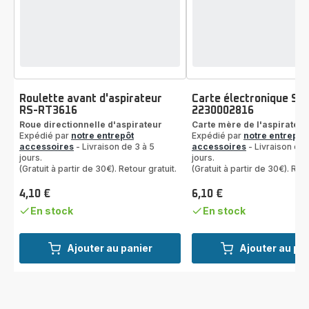
Roulette avant d'aspirateur
Carte électronique SS
RS-RT3616
2230002816
Roue directionnelle d'aspirateur
Carte mère de l'aspirateur
Expédié par
notre entrepôt
Expédié par
notre entrepôt
accessoires
- Livraison de 3 à 5
accessoires
- Livraison de 
jours.
jours.
(Gratuit à partir de 30€). Retour gratuit.
(Gratuit à partir de 30€). Reto
4,10 €
6,10 €
Prix
Prix
En stock
En stock
Ajouter au panier
Ajouter au pa