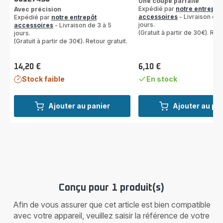
Une coupe parfaite
Expédié par
notre entrepôt
Avec précision
accessoires
- Livraison de 
Expédié par
notre entrepôt
jours.
accessoires
- Livraison de 3 à 5
(Gratuit à partir de 30€). Reto
jours.
(Gratuit à partir de 30€). Retour gratuit.
14,20 €
6,10 €
Prix
Prix
Stock faible
En stock
Ajouter au panier
Ajouter au pa
Conçu pour 1 produit(s)
Afin de vous assurer que cet article est bien compatible
avec votre appareil, veuillez saisir la référence de votre