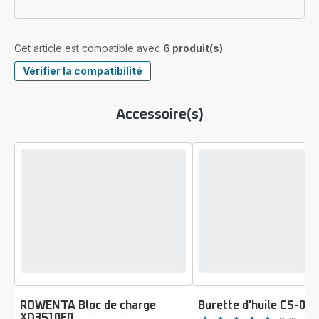
Cet article est compatible avec
6 produit(s)
Vérifier la compatibilité
Accessoire(s)
ROWENTA Bloc de charge
Burette d'huile CS-00
Note
XD3510E0