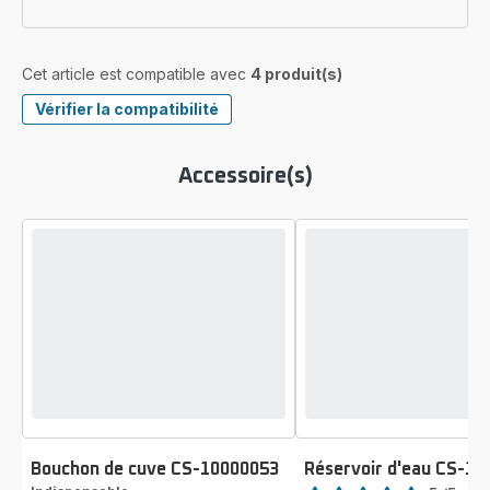
Cet article est compatible avec
4 produit(s)
Vérifier la compatibilité
Accessoire(s)
Bouchon de cuve CS-10000053
Réservoir d'eau CS-1
Note