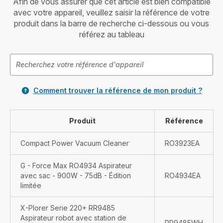
Afin de vous assurer que cet article est bien compatible
avec votre appareil, veuillez saisir la référence de votre
produit dans la barre de recherche ci-dessous ou vous
référez au tableau
Comment trouver la référence de mon produit ?
Produit
Référence
Compact Power Vacuum Cleaner
RO3923EA
G - Force Max RO4934 Aspirateur
avec sac - 900W - 75dB - Édition
RO4934EA
limitée
X-Plorer Serie 220+ RR9485
Aspirateur robot avec station de
RR9485WH