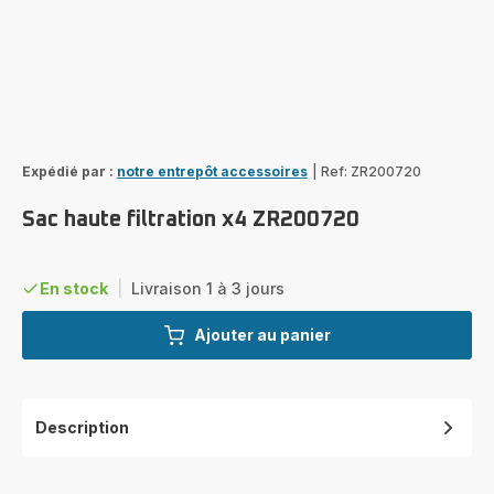
Expédié par :
notre entrepôt accessoires
|
Ref: ZR200720
Sac haute filtration x4 ZR200720
En stock
|
Livraison 1 à 3 jours
Ajouter au panier
Description