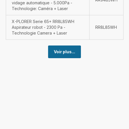
vidage automatique - 5.000Pa -
Technologie: Caméra + Laser
X-PLORER Serie 65+ RR8L85WH
Aspirateur robot - 2300 Pa -
RR8L85WH
Technologie Camera + Laser
Voir plus...