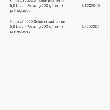
Cube UT2020 Solution tout-en-un -
5,8 bars - Pressing 200 g/min - 3
UT2020C0
préréglages
Cube UR2020 Solution tout-en-un -
5,8 bars - Pressing 200 g/min - 3
UR2020D1
préréglages