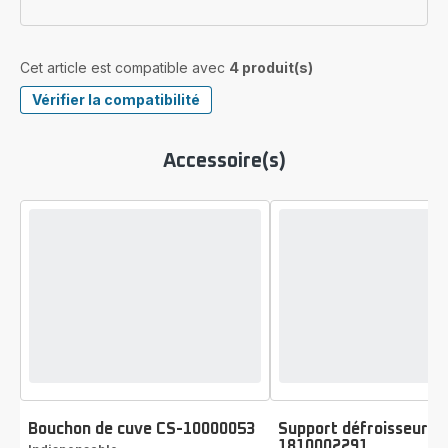
Cet article est compatible avec
4 produit(s)
Vérifier la compatibilité
Accessoire(s)
Bouchon de cuve CS-10000053
Support défroisseur S
1810002291