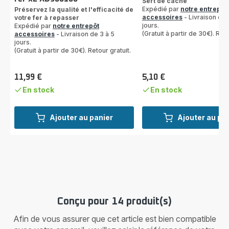
Sert de cache
Expédié par
notre entrepôt
Préservez la qualité et l'efficacité de
accessoires
- Livraison de 
votre fer à repasser
jours.
Expédié par
notre entrepôt
(Gratuit à partir de 30€). Reto
accessoires
- Livraison de 3 à 5
jours.
(Gratuit à partir de 30€). Retour gratuit.
11,99 €
5,10 €
Prix
Prix
En stock
En stock
Ajouter au panier
Ajouter au pa
Conçu pour 14 produit(s)
Afin de vous assurer que cet article est bien compatible