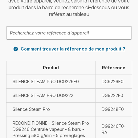
avec votre appareil, veuillez saisir la référence de votre
produit dans la barre de recherche ci-dessous ou vous
référez au tableau
Comment trouver la référence de mon produit ?
Produit
Référence
SILENCE STEAM PRO DG9226F0
DG9226F0
SILENCE STEAM PRO DG9222
DG9222F0
Silence Steam Pro
DG9248F0
RECONDITIONNE - Silence Steam Pro
DG9246F0-
DG9246 Centrale vapeur - 8 bars -
RA
Pressing 580 g/min - 5 préréglages