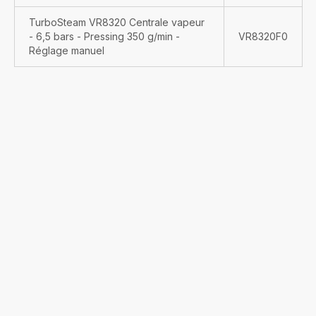
TurboSteam VR8320 Centrale vapeur
- 6,5 bars - Pressing 350 g/min -
VR8320F0
Réglage manuel