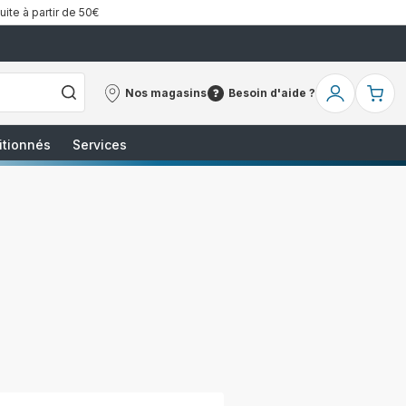
uite à partir de 50€
Nos magasins
Besoin d'aide ?
Nos
Besoin
Mon
Mo
magasins
d'aide
compte
pa
?
itionnés
Services