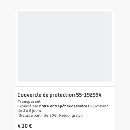
Couvercle de protection SS-192994
Transparent
Expédié par
notre entrepôt accessoires
- Livraison
de 3 à 5 jours.
(Gratuit à partir de 30€). Retour gratuit.
4,10 €
Prix