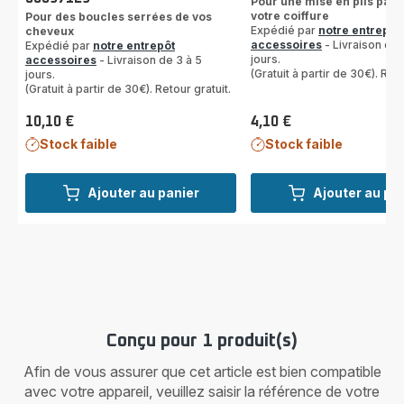
Pour une mise en plis parf
votre coiffure
Pour des boucles serrées de vos
Expédié par
notre entrepôt
cheveux
accessoires
- Livraison de 
Expédié par
notre entrepôt
jours.
accessoires
- Livraison de 3 à 5
(Gratuit à partir de 30€). Reto
jours.
(Gratuit à partir de 30€). Retour gratuit.
10,10 €
4,10 €
Prix
Prix
Stock faible
Stock faible
Ajouter au panier
Ajouter au pa
Conçu pour 1 produit(s)
Afin de vous assurer que cet article est bien compatible
avec votre appareil, veuillez saisir la référence de votre