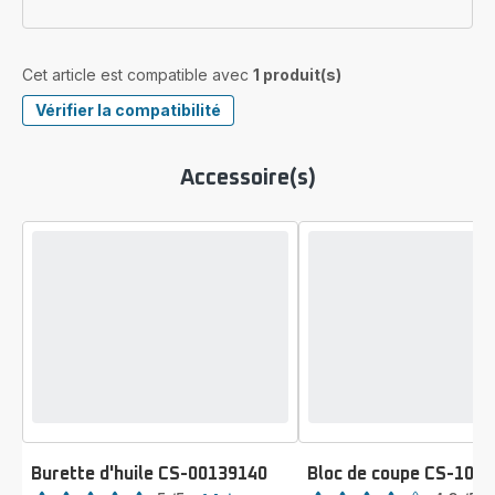
Cet article est compatible avec
1 produit(s)
Vérifier la compatibilité
Accessoire(s)
Burette d'huile CS-00139140
Bloc de coupe CS-100
Note
Note