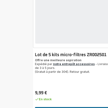
Lot de 5 kits micro-filtres ZR002501
Offre une meilleure aspiration
Expédié par
notre entrepôt accessoires
- Livrais
de 3 à 5 jours.
(Gratuit à partir de 30€). Retour gratuit.
9,99 €
Prix
En stock