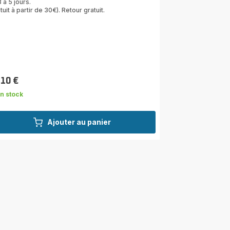
 à 5 jours.
tuit à partir de 30€). Retour gratuit.
,10 €
n stock
Ajouter au panier