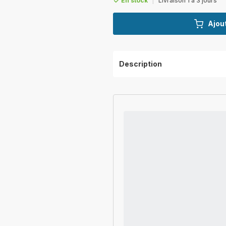
En stock
|
Livraison 1 à 3 jours
Ajout
Description