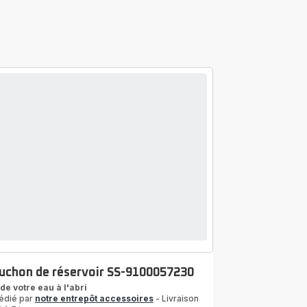
uchon de réservoir SS-9100057230
de votre eau à l'abri
édié par
notre entrepôt accessoires
- Livraison