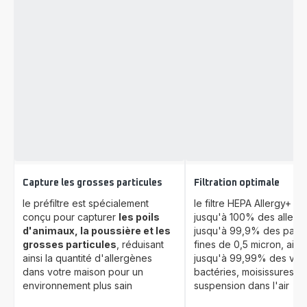
Capture les grosses particules
Filtration optimale
le préfiltre est spécialement
le filtre HEPA Allergy+ c
conçu pour capturer
les poils
jusqu'à 100% des allerg
d'animaux, la poussière et les
jusqu'à 99,9% des parti
grosses particules
, réduisant
fines de 0,5 micron, ains
ainsi la quantité d'allergènes
jusqu'à 99,99% des viru
dans votre maison pour un
bactéries, moisissures, e
environnement plus sain
suspension dans l'air