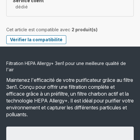
Service client
dédié
Cet article est compatible avec
2 produit(s)
Vérifier la compatibilité
Filtration HEPA Allergy+ 3en1 pour une meilleure qualité de
l'air
Maintenez l'efficacité de votre purificateur grâce au filtre
3en1. Conçu pour offrir une filtration complète et
efficace grâce à un préfiltre, un filtre charbon actif et la
technologie HEPA Allergy+. Il est idéal pour purifier votre
environnement et capturer les différentes particules et
polluants.