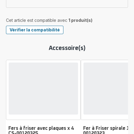
Cet article est compatible avec
1 produit(s)
Vérifier la compatibilité
Accessoire(s)
Fers à friser avec plaques x 4
Fer à Friser spirale 1
CS-00120325
00120323