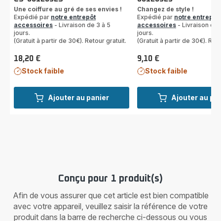
Une coiffure au gré de ses envies !
Changez de style !
Expédié par
notre entrepôt
Expédié par
notre entrepôt
accessoires
- Livraison de 3 à 5
accessoires
- Livraison de 
jours.
jours.
(Gratuit à partir de 30€). Retour gratuit.
(Gratuit à partir de 30€). Reto
18,20 €
9,10 €
Prix
Prix
Stock faible
Stock faible
Ajouter au panier
Ajouter au pa
Conçu pour 1 produit(s)
Afin de vous assurer que cet article est bien compatible
avec votre appareil, veuillez saisir la référence de votre
produit dans la barre de recherche ci-dessous ou vous