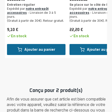
Entretien régulier
Se place sur le côté de l'a
Expédié par
notre entrepôt
Expédié par
notre entrepôt
accessoires
- Livraison de 3 à 5
accessoires
- Livraison de 
jours.
jours.
(Gratuit à partir de 30€). Retour gratuit.
(Gratuit à partir de 30€). Reto
9,10 €
22,20 €
Prix
Prix
En stock
En stock
Ajouter au panier
Ajouter au pa
Conçu pour 2 produit(s)
Afin de vous assurer que cet article est bien compatible
avec votre appareil, veuillez saisir la référence de votre
produit dans la barre de recherche ci-dessous ou vous