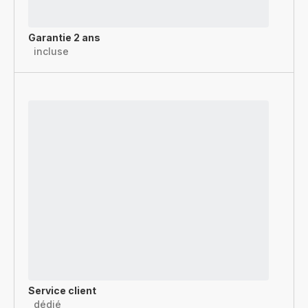
Garantie 2 ans
incluse
Service client
dédié