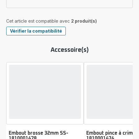
Cet article est compatible avec
2 produit(s)
Vérifier la compatibilité
Accessoire(s)
Embout brosse 32mm SS-
Embout pince à crimpe
1810001478
1810001474