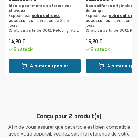
Idéale pour mettre en forme vos
Des coiffures originales en
cheveux
de temps
Expédié par
notre entrepôt
Expédié par
notre entrepôt
accessoires
- Livraison de 3 à 5
accessoires
- Livraison de 
jours.
jours.
(Gratuit à partir de 30€). Retour gratuit.
(Gratuit à partir de 30€). Reto
14,20 €
16,20 €
Prix
Prix
En stock
En stock
Ajouter au panier
Ajouter au pa
Conçu pour 2 produit(s)
Afin de vous assurer que cet article est bien compatible
avec votre appareil, veuillez saisir la référence de votre