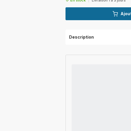
En stock
|
Livraison 1 à 3 jours
Ajout
Description