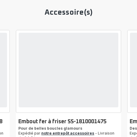
Accessoire(s)
8
Embout fer à friser SS-1810001475
Em
Pour de belles boucles glamours
Des
on
Expédié par
notre entrepôt accessoires
- Livraison
Exp