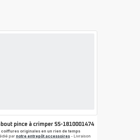
bout pince à crimper SS-1810001474
 coiffures originales en un rien de temps
édié par
notre entrepôt accessoires
- Livraison