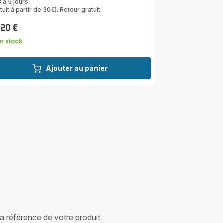
 à 5 jours.
tuit à partir de 30€). Retour gratuit.
,20 €
n stock
Ajouter au panier
 la référence de votre produit