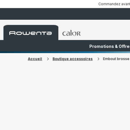
Commandez avant 1
Accueil
Accueil
Rowenta
Rowenta
Promotions & Offre
FR
NL
Accueil
Boutique accessoires
Embout brosse