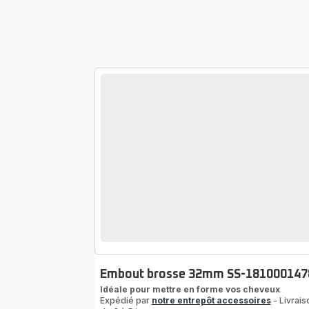
Embout brosse 32mm SS-181000147
Idéale pour mettre en forme vos cheveux
Expédié par
notre entrepôt accessoires
- Livrais