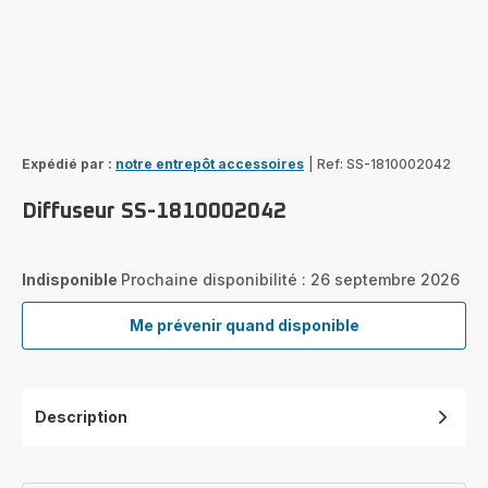
Expédié par :
notre entrepôt accessoires
|
Ref: SS-1810002042
Diffuseur SS-1810002042
Indisponible
Prochaine disponibilité : 26 septembre 2026
Me prévenir quand disponible
Diffuseur
SS-
1810002042
Description