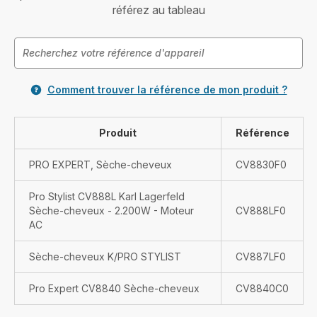
référez au tableau
Comment trouver la référence de mon produit ?
Produit
Référence
PRO EXPERT, Sèche-cheveux
CV8830F0
Pro Stylist CV888L Karl Lagerfeld
Sèche-cheveux - 2.200W - Moteur
CV888LF0
AC
Sèche-cheveux K/PRO STYLIST
CV887LF0
Pro Expert CV8840 Sèche-cheveux
CV8840C0