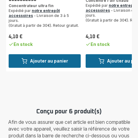
Concentre l'air chaud
Expédié par
notre entrepôt
Concentrateur ultra fin
accessoires
- Livraison de 
Expédié par
notre entrepôt
jours.
accessoires
- Livraison de 3 à 5
(Gratuit à partir de 30€). Reto
jours.
(Gratuit à partir de 30€). Retour gratuit.
4,10 €
4,10 €
Prix
Prix
En stock
En stock
Ajouter au panier
Ajouter au pa
Conçu pour 6 produit(s)
Afin de vous assurer que cet article est bien compatible
avec votre appareil, veuillez saisir la référence de votre
produit dans la barre de recherche ci-dessous ou vous