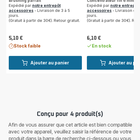
Brushing parfait
Concentrateur fin 6 mm
Expédié par
notre entrepôt
Expédié par
notre entrepôt
accessoires
- Livraison de 3 à 5
accessoires
- Livraison de 
jours.
jours.
(Gratuit à partir de 30€). Retour gratuit.
(Gratuit à partir de 30€). Reto
5,10 €
6,10 €
Prix
Prix
Stock faible
En stock
Ajouter au panier
Ajouter au pa
Conçu pour 4 produit(s)
Afin de vous assurer que cet article est bien compatible
avec votre appareil, veuillez saisir la référence de votre
produit dans la barre de recherche ci-dessous ou vous