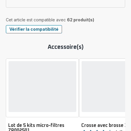
Cet article est compatible avec
62 produit(s)
Vérifier la compatibilité
Accessoire(s)
Lot de 5 kits micro-filtres
Crosse avec brosse Z
Note
ZR002501