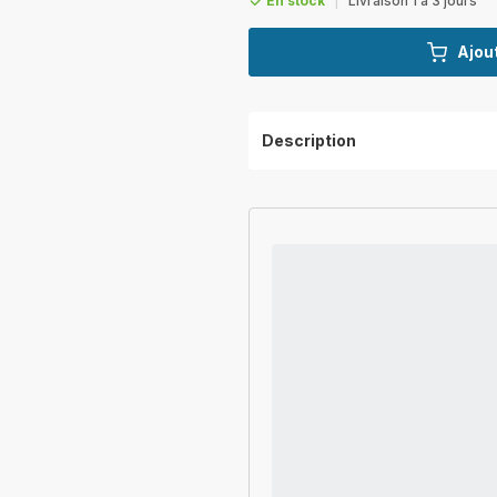
En stock
|
Livraison 1 à 3 jours
Ajout
Description