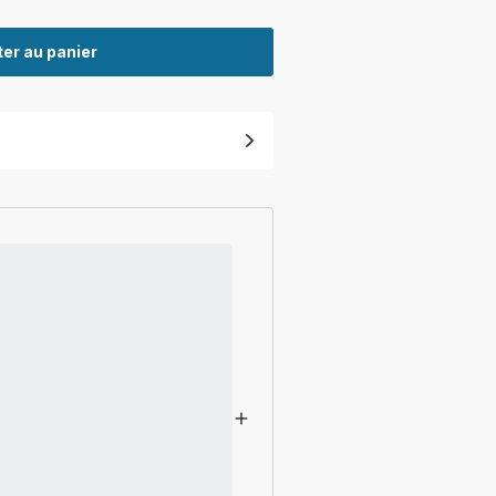
er au panier