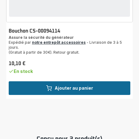
Bouchon CS-00094114
Assure la sécurité du générateur
Expédié par
notre entrepôt accessoires
- Livraison de 3 à 5
jours.
(Gratuit à partir de 30€). Retour gratuit.
10,10 €
Prix
En stock
Ajouter au panier
Conçu pour 2 produit(s)