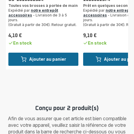
Toutes vos brosses à portée de main
Prêt en quelques seconde
Expédié par
notre entrepôt
Expédié par
notre entrepôt
accessoires
- Livraison de 3 à 5
accessoires
- Livraison de 
jours.
jours.
(Gratuit à partir de 30€). Retour gratuit.
(Gratuit à partir de 30€). Reto
4,10 €
9,10 €
Prix
Prix
En stock
En stock
Ajouter au panier
Ajouter au pa
Conçu pour 2 produit(s)
Afin de vous assurer que cet article est bien compatible
avec votre appareil, veuillez saisir la référence de votre
produit dans la barre de recherche ci-dessous ou vous