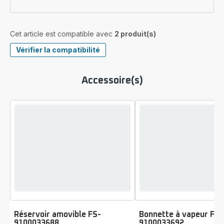
Cet article est compatible avec
2 produit(s)
Vérifier la compatibilité
Accessoire(s)
Réservoir amovible FS-
Bonnette à vapeur FS-
9100033688
9100033692