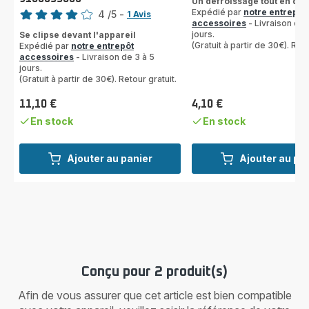
Note
Un défroissage tout en dou
Expédié par
notre entrepôt
4
/5
-
1 Avis
accessoires
- Livraison de 
Avis
jours.
Se clipse devant l'appareil
4
(Gratuit à partir de 30€). Reto
Expédié par
notre entrepôt
étoiles
accessoires
- Livraison de 3 à 5
(moyenne)
jours.
(Gratuit à partir de 30€). Retour gratuit.
11,10 €
4,10 €
Prix
Prix
En stock
En stock
Ajouter au panier
Ajouter au pa
Conçu pour 2 produit(s)
Afin de vous assurer que cet article est bien compatible