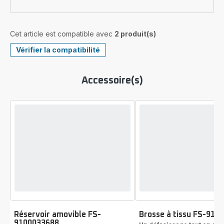
Cet article est compatible avec
2 produit(s)
Vérifier la compatibilité
Accessoire(s)
Réservoir amovible FS-
Brosse à tissu FS-910
9100033688