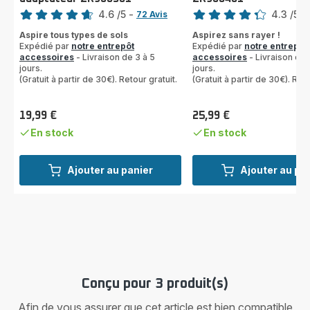
Note
Note
4.6
/5
-
4.3
/5
-
72 Avis
ratings.4.6
ratings.4.3
Aspire tous types de sols
Aspirez sans rayer !
Expédié par
notre entrepôt
Expédié par
notre entrepôt
accessoires
- Livraison de 3 à 5
accessoires
- Livraison de 
jours.
jours.
(Gratuit à partir de 30€). Retour gratuit.
(Gratuit à partir de 30€). Reto
19,99 €
25,99 €
Prix
Prix
En stock
En stock
Ajouter au panier
Ajouter au pa
Conçu pour 3 produit(s)
Afin de vous assurer que cet article est bien compatible