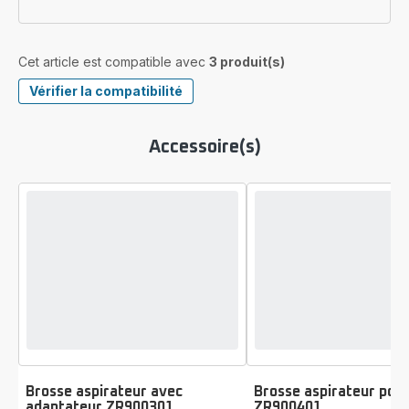
Cet article est compatible avec
3 produit(s)
Vérifier la compatibilité
Accessoire(s)
Brosse aspirateur avec
Brosse aspirateur pou
adaptateur ZR900301
ZR900401