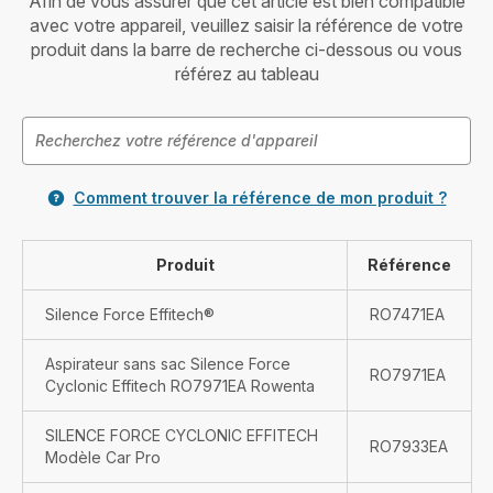
Afin de vous assurer que cet article est bien compatible
avec votre appareil, veuillez saisir la référence de votre
produit dans la barre de recherche ci-dessous ou vous
référez au tableau
Comment trouver la référence de mon produit ?
Produit
Référence
Silence Force Effitech®
RO7471EA
Aspirateur sans sac Silence Force
RO7971EA
Cyclonic Effitech RO7971EA Rowenta
SILENCE FORCE CYCLONIC EFFITECH
RO7933EA
Modèle Car Pro