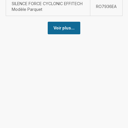
SILENCE FORCE CYCLONIC EFFITECH
RO7936EA
Modèle Parquet
Voir plus...