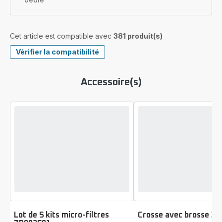
Cet article est compatible avec
381 produit(s)
Vérifier la compatibilité
Accessoire(s)
Lot de 5 kits micro-filtres
Crosse avec brosse Z
Note