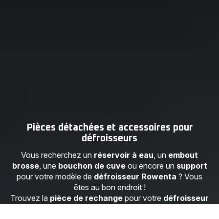
Pièces détachées et accessoires pour
défroisseurs
Vous recherchez un
réservoir à eau
, un
embout
brosse
, une
bouchon de cuve
ou encore un
support
pour votre modèle de
défroisseur Rowenta
? Vous
êtes au bon endroit !
Trouvez la
pièce de rechange
pour votre
défroisseur
Rowenta en entrant sa référence dans la barre de